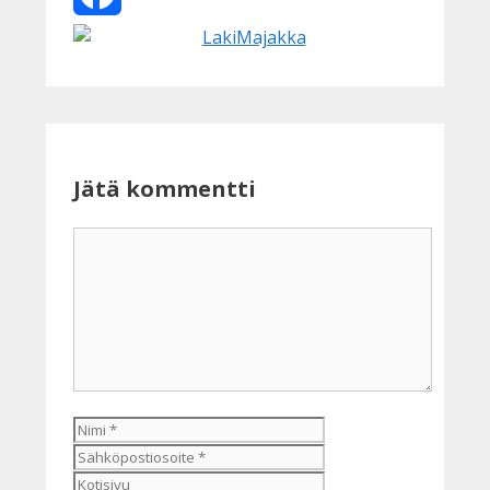
Facebook
Jätä kommentti
Kommentti
Nimi
Sähköpostiosoite
Kotisivu