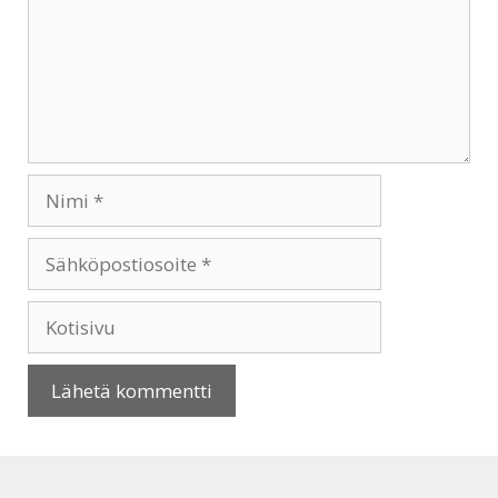
Nimi
Sähköpostiosoite
Kotisivu