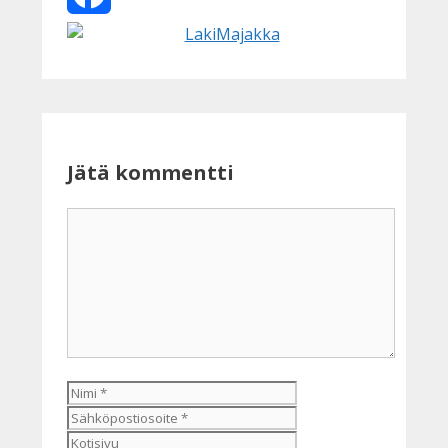
Facebook
Jätä kommentti
Kommentti
Nimi
Sähköpostiosoite
Kotisivu