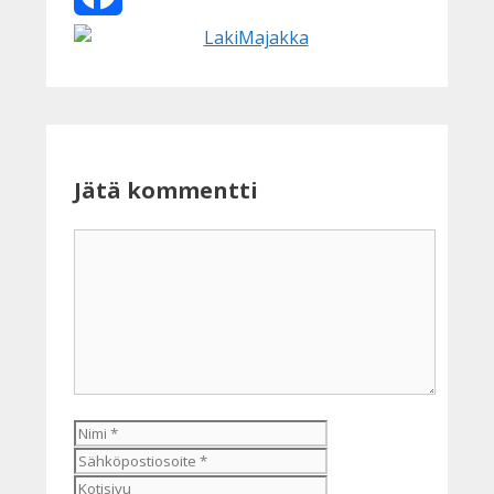
Facebook
Jätä kommentti
Kommentti
Nimi
Sähköpostiosoite
Kotisivu