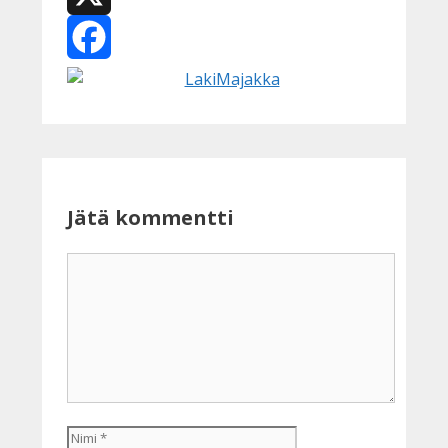
X
Facebook
Jätä kommentti
Kommentti
Nimi
Sähköpostiosoite