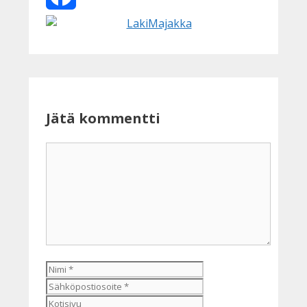
Facebook
Jätä kommentti
Kommentti
Nimi
Sähköpostiosoite
Kotisivu