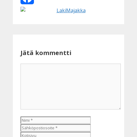
Facebook
Jätä kommentti
Kommentti
Nimi
Sähköpostiosoite
Kotisivu