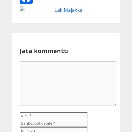
Facebook
Jätä kommentti
Kommentti
Nimi
Sähköpostiosoite
Kotisivu