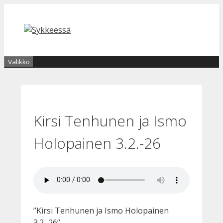
Siirry
sisältöön
Valikko
Kirsi Tenhunen ja Ismo
Holopainen 3.2.-26
”Kirsi Tenhunen ja Ismo Holopainen
3.2.-26”.