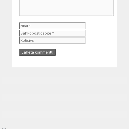
Nimi
Sähköpostiosoite
Kotisivu