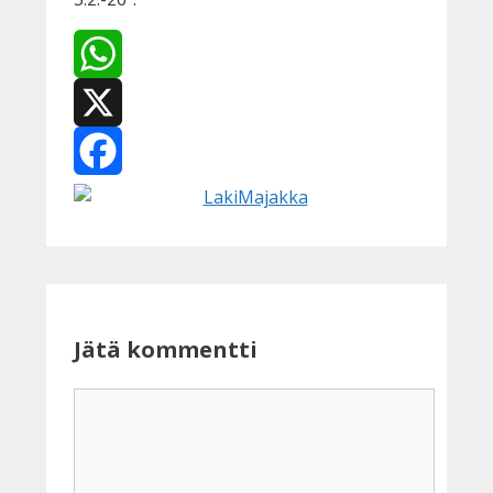
WhatsApp
X
Facebook
Jätä kommentti
Kommentti