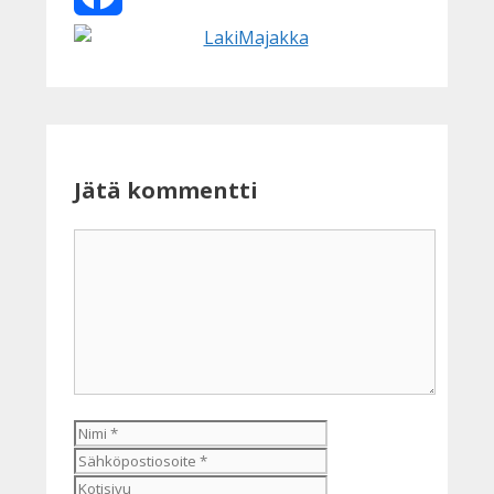
Facebook
Jätä kommentti
Kommentti
Nimi
Sähköpostiosoite
Kotisivu