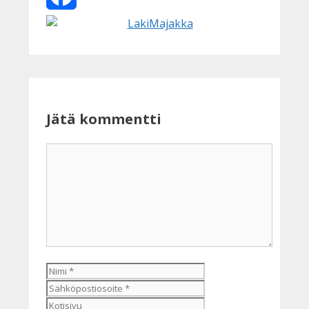
Facebook
Jätä kommentti
Kommentti
Nimi
Sähköpostiosoite
Kotisivu