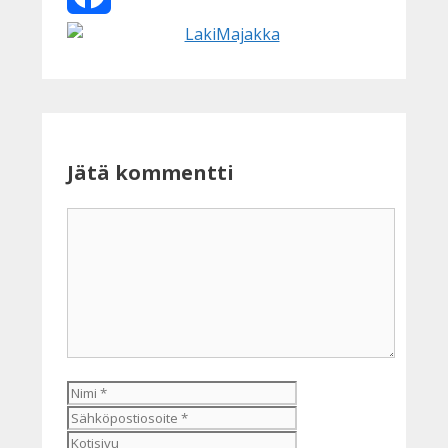
Facebook
Jätä kommentti
Kommentti
Nimi
Sähköpostiosoite
Kotisivu