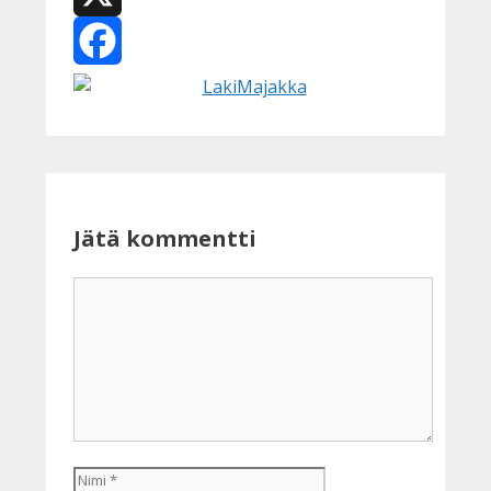
X
Facebook
Jätä kommentti
Kommentti
Nimi
Sähköpostiosoite