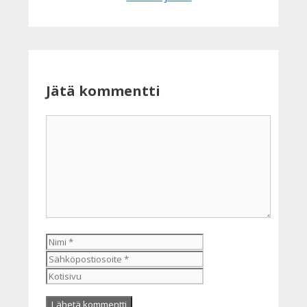
Jätä kommentti
Kommentti
Nimi
Sähköpostiosoite
Kotisivu