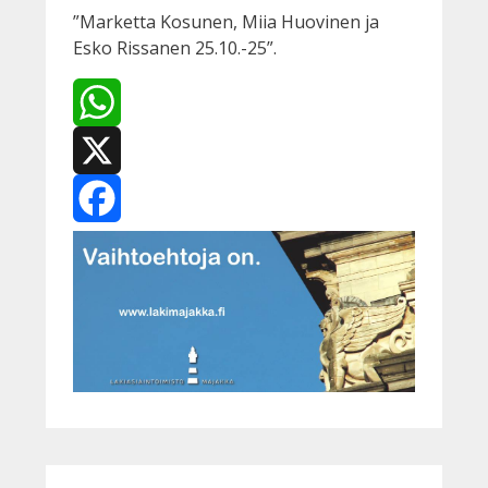
”Marketta Kosunen, Miia Huovinen ja
Esko Rissanen 25.10.-25”.
WhatsApp
X
Facebook