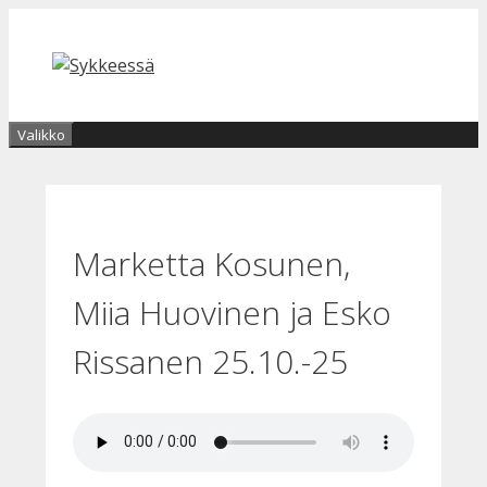
Siirry
sisältöön
Valikko
Marketta Kosunen,
Miia Huovinen ja Esko
Rissanen 25.10.-25