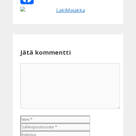
Facebook
Jätä kommentti
Kommentti
Nimi
Sähköpostiosoite
Kotisivu