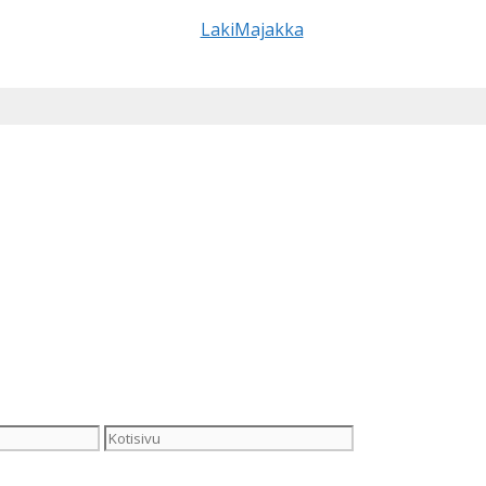
Kotisivu