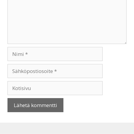
Nimi
Sähköpostiosoite
Kotisivu