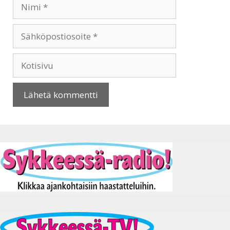
Nimi
Sähköpostiosoite
Kotisivu