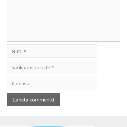
Nimi
Sähköpostiosoite
Kotisivu