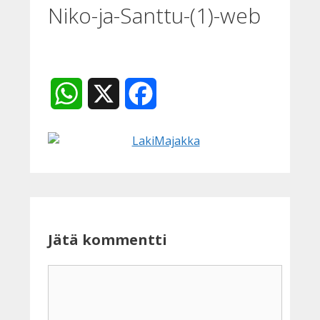
Niko-ja-Santtu-(1)-web
WhatsApp
X
Facebook
Jätä kommentti
Kommentti