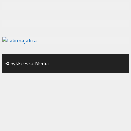
© Sykkeessä-Media