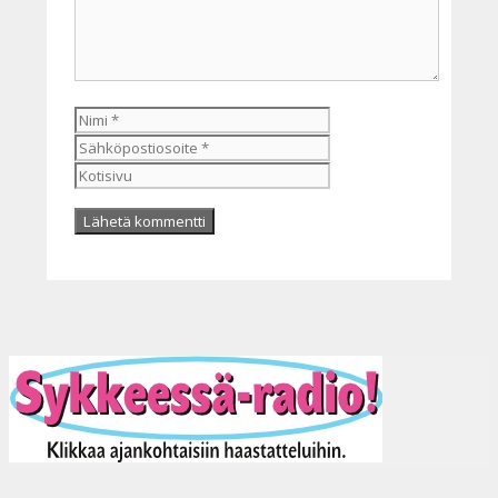
Nimi
Sähköpostiosoite
Kotisivu