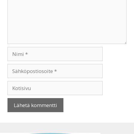
Nimi
Sähköpostiosoite
Kotisivu