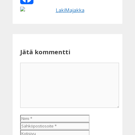
Facebook
Jätä kommentti
Kommentti
Nimi
Sähköpostiosoite
Kotisivu