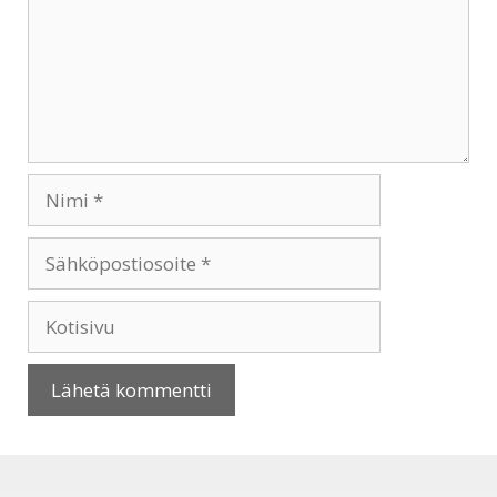
Nimi
Sähköpostiosoite
Kotisivu