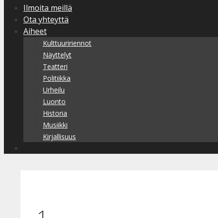
Ilmoita meillä
Ota yhteyttä
Aiheet
Kulttuuririennot
Näyttelyt
Teatteri
Politiikka
Urheilu
Luonto
Historia
Musiikki
Kirjallisuus
1