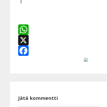
WhatsApp
X
Facebook
Jätä kommentti