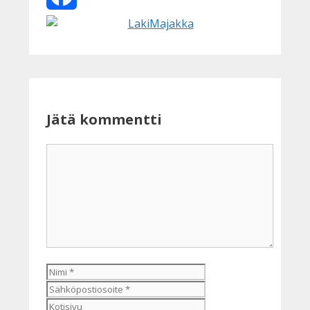
Facebook
Jätä kommentti
Kommentti
Nimi
Sähköpostiosoite
Kotisivu