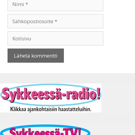
Nimi
Sähköpostiosoite
Kotisivu