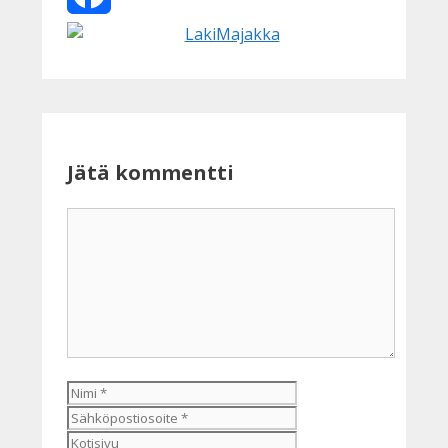
Facebook
Jätä kommentti
Kommentti
Nimi
Sähköpostiosoite
Kotisivu