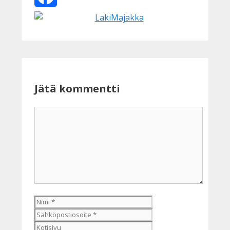
Facebook
Jätä kommentti
Kommentti
Nimi
Sähköpostiosoite
Kotisivu