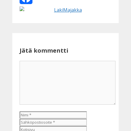
Facebook
Jätä kommentti
Kommentti
Nimi
Sähköpostiosoite
Kotisivu