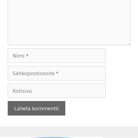
Nimi
Sähköpostiosoite
Kotisivu