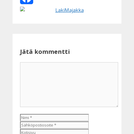
Facebook
Jätä kommentti
Kommentti
Nimi
Sähköpostiosoite
Kotisivu