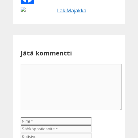
Facebook
Jätä kommentti
Kommentti
Nimi
Sähköpostiosoite
Kotisivu