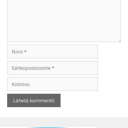
Nimi
Sähköpostiosoite
Kotisivu