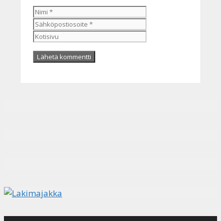
Nimi
Sähköpostiosoite
Kotisivu