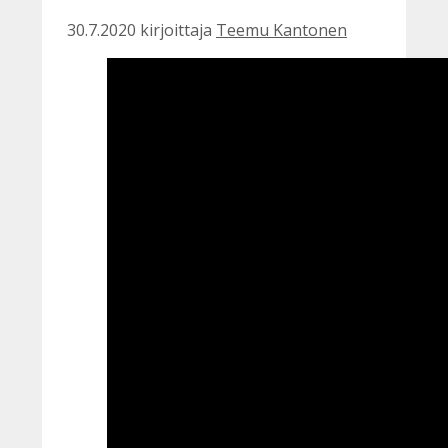
30.7.2020
kirjoittaja
Teemu Kantonen