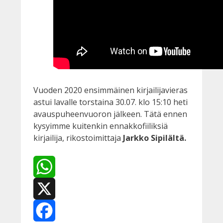
Vuoden 2020 ensimmäinen kirjailijavieras
astui lavalle torstaina 30.07. klo 15:10 heti
avauspuheenvuoron jälkeen. Tätä ennen
kysyimme kuitenkin ennakkofiiliksiä
kirjailija, rikostoimittaja
Jarkko Sipilältä.
WhatsApp
X