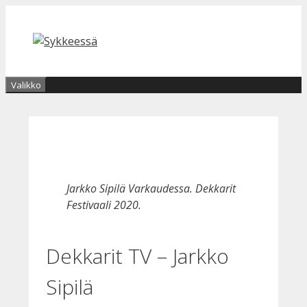
Siirry
sisältöön
Valikko
Jarkko Sipilä Varkaudessa. Dekkarit
Festivaali 2020.
Dekkarit TV – Jarkko
Sipilä