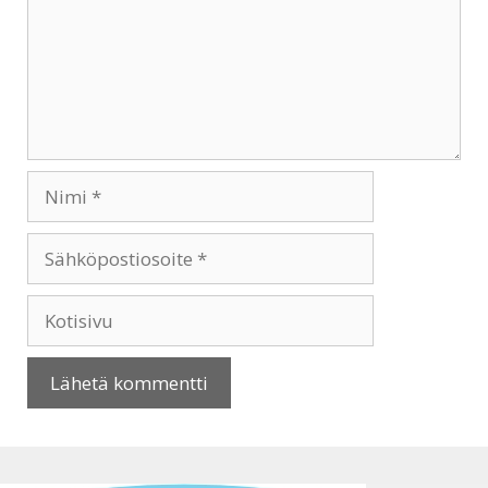
Nimi
Sähköpostiosoite
Kotisivu