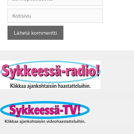
Kotisivu