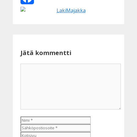
Facebook
Jätä kommentti
Kommentti
Nimi
Sähköpostiosoite
Kotisivu