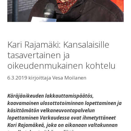
Kari Rajamäki: Kansalaisille
tasavertainen ja
oikeudenmukainen kohtelu
6.3.2019
kirjoittaja
Vesa Moilanen
Käräjäoikeuden lakkauttamispäätös,
kaavamainen ulosottotoiminnan lopettaminen ja
käsittämätön velkaneuvontapalvelun
lopettaminen Varkaudessa ovat ihmetyttäneet
Kari Rajamäkeä, joka on aikanaan valtakunnan