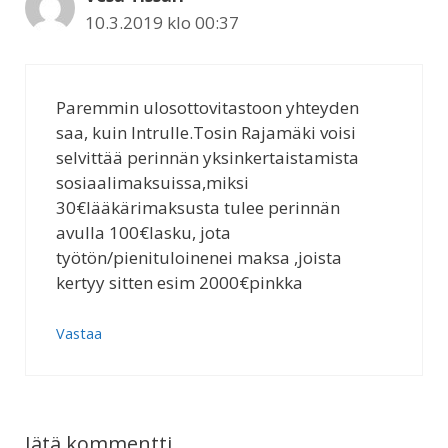
10.3.2019 klo 00:37
Paremmin ulosottovitastoon yhteyden
saa, kuin Intrulle.Tosin Rajamäki voisi
selvittää perinnän yksinkertaistamista
sosiaalimaksuissa,miksi
30€lääkärimaksusta tulee perinnän
avulla 100€lasku, jota
työtön/pienituloinenei maksa ,joista
kertyy sitten esim 2000€pinkka
Vastaa
Jätä kommentti