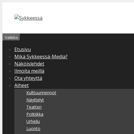
Siirry
sisältöön
Valikko
Etusivu
Mikä Sykkeessä-Media?
Näköislehdet
Ilmoita meillä
Ota yhteyttä
Aiheet
Kulttuuririennot
Näyttelyt
Teatteri
Politiikka
Urheilu
Luonto