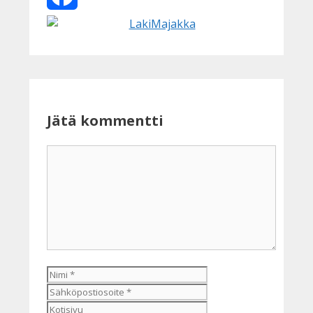
Facebook
Jätä kommentti
Kommentti
Nimi
Sähköpostiosoite
Kotisivu