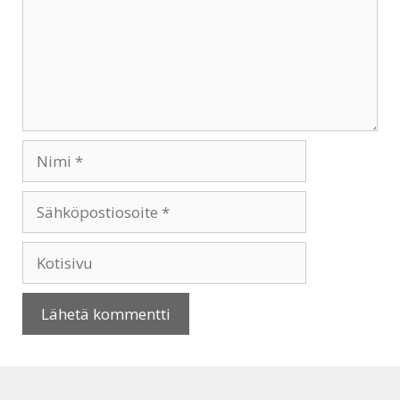
Nimi
Sähköpostiosoite
Kotisivu