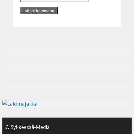
© Sykkeessä-Media