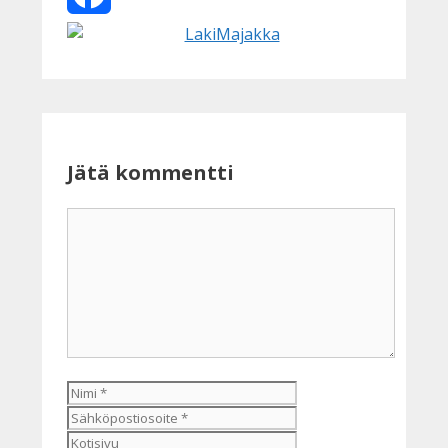
Facebook
Jätä kommentti
Kommentti
Nimi
Sähköpostiosoite
Kotisivu