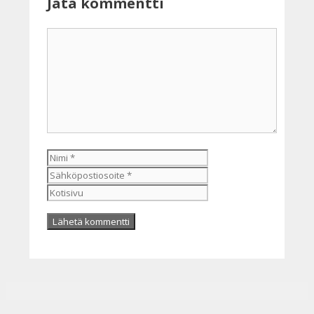
Jätä kommentti
Kommentti
Nimi
Sähköpostiosoite
Kotisivu