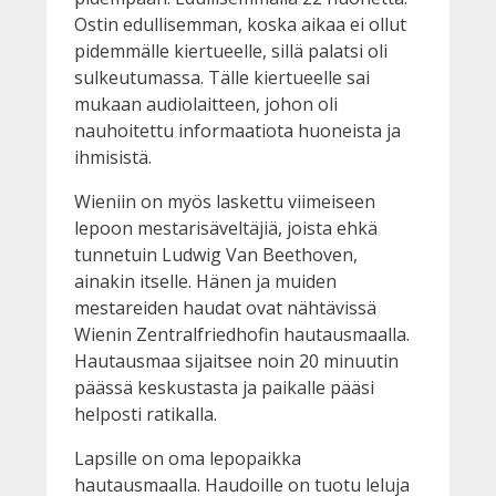
Ostin edullisemman, koska aikaa ei ollut
pidemmälle kiertueelle, sillä palatsi oli
sulkeutumassa. Tälle kiertueelle sai
mukaan audiolaitteen, johon oli
nauhoitettu informaatiota huoneista ja
ihmisistä.
Wieniin on myös laskettu viimeiseen
lepoon mestarisäveltäjiä, joista ehkä
tunnetuin Ludwig Van Beethoven,
ainakin itselle. Hänen ja muiden
mestareiden haudat ovat nähtävissä
Wienin Zentralfriedhofin hautausmaalla.
Hautausmaa sijaitsee noin 20 minuutin
päässä keskustasta ja paikalle pääsi
helposti ratikalla.
Lapsille on oma lepopaikka
hautausmaalla. Haudoille on tuotu leluja