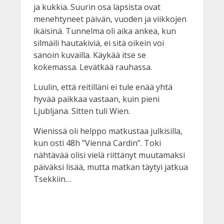
ja kukkia. Suurin osa lapsista ovat
menehtyneet päivän, vuoden ja viikkojen
ikäisinä. Tunnelma oli aika ankea, kun
silmäili hautakiviä, ei sitä oikein voi
sanoin kuvailla. Käykää itse se
kokemassa. Levätkää rauhassa.
Luulin, että reitilläni ei tule enää yhtä
hyvää paikkaa vastaan, kuin pieni
Ljubljana. Sitten tuli Wien.
Wienissä oli helppo matkustaa julkisilla,
kun osti 48h ”Vienna Cardin”. Toki
nähtävää olisi vielä riittänyt muutamaksi
päiväksi lisää, mutta matkan täytyi jatkua
Tsekkiin…