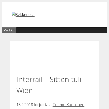
Siirry
sisältöön
Valikko
Interrail – Sitten tuli
Wien
15.9.2018
kirjoittaja
Teemu Kantonen