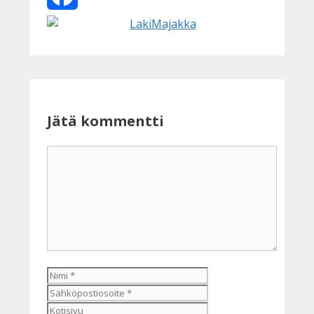
Facebook
Jätä kommentti
Kommentti
Nimi
Sähköpostiosoite
Kotisivu