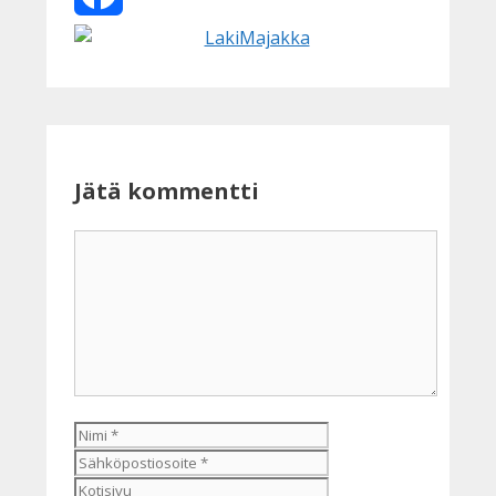
Facebook
Jätä kommentti
Kommentti
Nimi
Sähköpostiosoite
Kotisivu