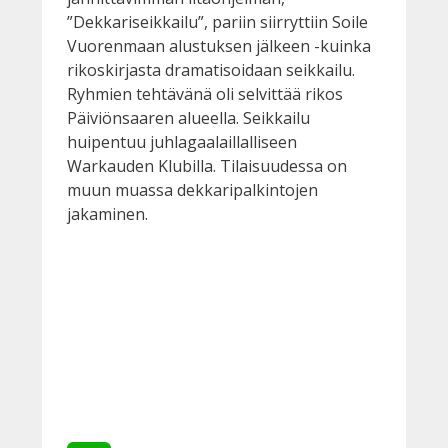
”Dekkariseikkailu”, pariin siirryttiin Soile
Vuorenmaan alustuksen jälkeen -kuinka
rikoskirjasta dramatisoidaan seikkailu.
Ryhmien tehtävänä oli selvittää rikos
Päiviönsaaren alueella. Seikkailu
huipentuu juhlagaalaillalliseen
Warkauden Klubilla. Tilaisuudessa on
muun muassa dekkaripalkintojen
jakaminen.