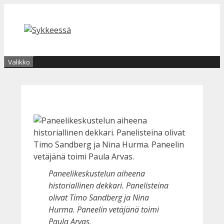
Siirry
sisältöön
Valikko
Paneelikeskustelun aiheena
historiallinen dekkari. Panelisteina
olivat Timo Sandberg ja Nina
Hurma. Paneelin vetäjänä toimi
Paula Arvas.