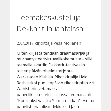
Teemakeskusteluja
Dekkarit-lauantaissa
29.7.2017
kirjoittaja
Vesa Moilanen
Miten kirjasta tehdään draamasarjaa ja
murhamysteerivirtuaalikokemusta – sillä
teemalla avattiin Dekkarit-festivaalin
toisen päivän ohjelmatarjonta
Warkauden Klubilla. Rikoskirjalija Heidi
Roth jatkoi puoliltapäivin rikoskirjailija Ari
Wahlstenin vetämässä
paneelikeskustelussa, jossa teemana oli
”Kuoliaaksi vaiettu Suomi-dekkari”. Muina
panelisteina olivat dekkaristi Jasu