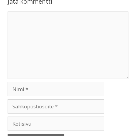
Jätä kommentti
Kommentti
Nimi
Sähköpostiosoite
Kotisivu