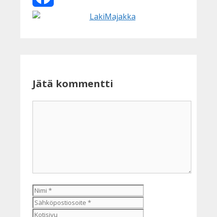
Facebook
Jätä kommentti
Kommentti
Nimi
Sähköpostiosoite
Kotisivu