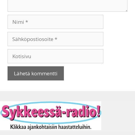
Nimi
Sähköpostiosoite
Kotisivu